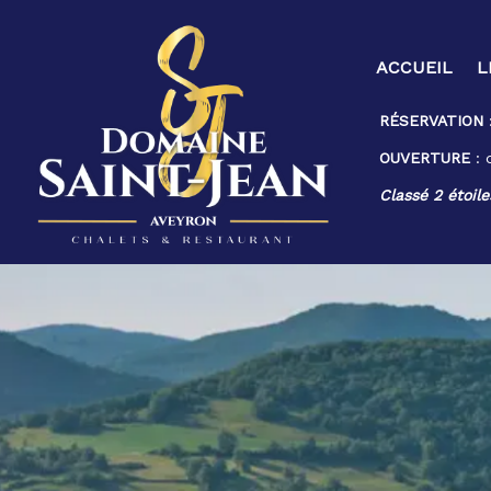
ACCUEIL
L
RÉSERVATION
OUVERTURE
: 
Classé 2 étoile