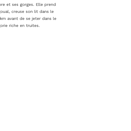
ore et ses gorges. Elle prend
oual, creuse son lit dans le
 km avant de se jeter dans le
orie riche en truites.