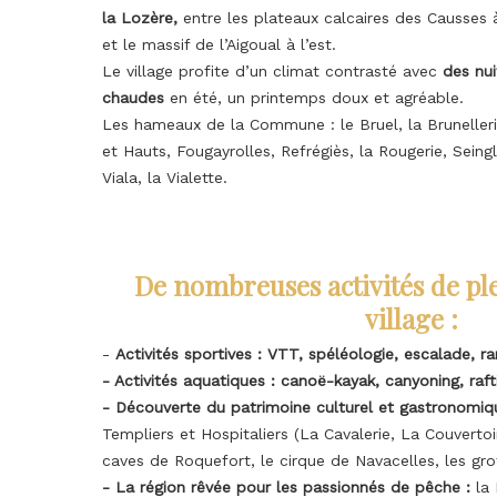
la Lozère,
entre les plateaux calcaires des Causses à 
et le massif de l’Aigoual à l’est.
Le village profite d’un climat contrasté avec
des nui
chaudes
en été, un printemps doux et agréable.
Les hameaux de la Commune : le Bruel, la Brunelleri
et Hauts, Fougayrolles, Refrégiès, la Rougerie, Seingl
Viala, la Vialette.
De nombreuses activités de ple
village :
-
Activités sportives : VTT, spéléologie, escalade, 
- Activités aquatiques : canoë-kayak, canyoning, ra
- Découverte du patrimoine culturel et gastronomiq
Templiers et Hospitaliers (La Cavalerie, La Couverto
caves de Roquefort, le cirque de Navacelles, les gr
- La région rêvée pour les passionnés de pêche :
la 