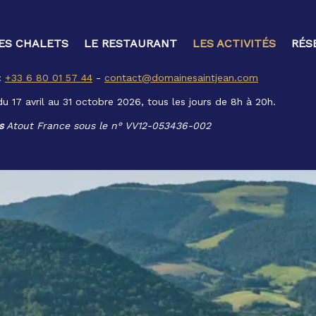
ES CHALETS
LE RESTAURANT
LES ACTIVITÉS
RÉS
:
+33 6 80 01 57 44
-
contact@domainesaintjean.com
du 17 avril au 31 octobre 2026, tous les jours de 8h à 20h.
s
Atout France sous le n° VV12-053436-002